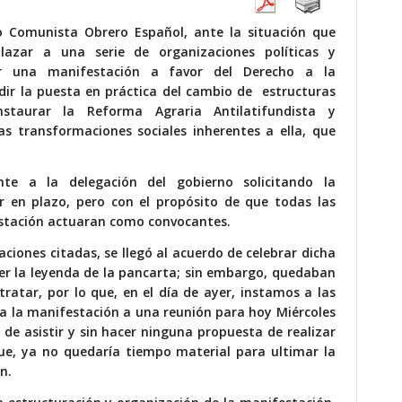
ido Comunista Obrero Español, ante la situación que
lazar a una serie de organizaciones políticas y
zar una manifestación a favor del Derecho a la
dir la puesta en práctica del cambio de estructuras
staurar la Reforma Agraria Antilatifundista y
 transformaciones sociales inherentes a ella, que
nte a la delegación del gobierno solicitando la
ar en plazo, pero con el propósito de que todas las
estación actuaran como convocantes.
ciones citadas, se llegó al acuerdo de celebrar dicha
ser la leyenda de la pancarta; sin embargo, quedaban
tratar, por lo que, en el día de ayer, instamos a las
 a la manifestación a una reunión para hoy Miércoles
 de asistir y sin hacer ninguna propuesta de realizar
ue, ya no quedaría tiempo material para ultimar la
n.