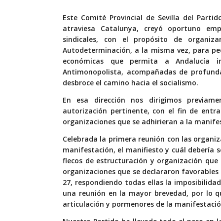
Este Comité Provincial de Sevilla del Part
atraviesa Catalunya, creyó oportuno emp
sindicales, con el propósito de organi
Autodeterminación, a la misma vez, para pe
económicas que permita a Andalucía in
Antimonopolista, acompañadas de profundas
desbroce el camino hacia el socialismo.
En esa dirección nos dirigimos previame
autorización pertinente, con el fin de entr
organizaciones que se adhirieran a la manif
Celebrada la primera reunión con las organiza
manifestación, el manifiesto y cuál debería 
flecos de estructuración y organización que 
organizaciones que se declararon favorables
27, respondiendo todas ellas la imposibilidad
una reunión en la mayor brevedad, por lo q
articulación y pormenores de la manifestació