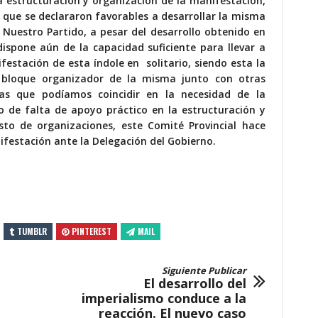
a estructuración y organización de la manifestación,
s que se declararon favorables a desarrollar la misma
. Nuestro Partido, a pesar del desarrollo obtenido en
dispone aún de la capacidad suficiente para llevar a
estación de esta índole en solitario, siendo esta la
bloque organizador de la misma junto con otras
 las que podíamos coincidir en la necesidad de la
o de falta de apoyo práctico en la estructuración y
sto de organizaciones, este Comité Provincial hace
ifestación ante la Delegación del Gobierno.
TUMBLR
PINTEREST
MAIL
Siguiente Publicar
El desarrollo del
imperialismo conduce a la
reacción. El nuevo caso