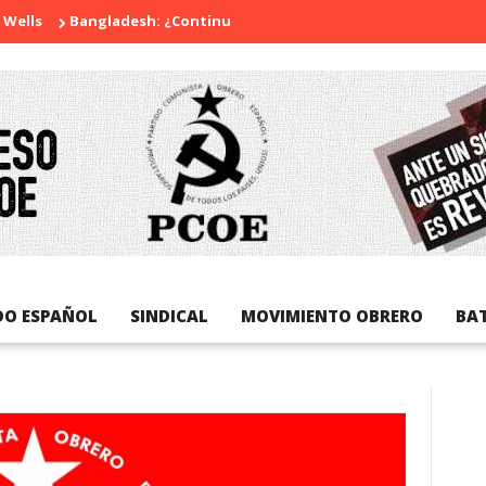
s
Bangladesh: ¿Continuidad o revolución?
Diada Nacional de
DO ESPAÑOL
SINDICAL
MOVIMIENTO OBRERO
BA