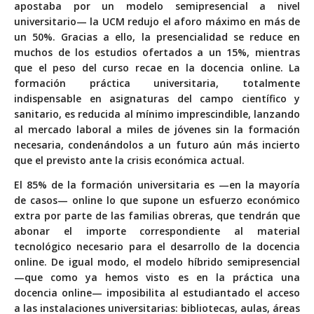
apostaba por un modelo semipresencial a nivel
universitario— la UCM redujo el aforo máximo en más de
un 50%. Gracias a ello, la presencialidad se reduce en
muchos de los estudios ofertados a un 15%, mientras
que el peso del curso recae en la docencia online. La
formación práctica universitaria, totalmente
indispensable en asignaturas del campo científico y
sanitario, es reducida al mínimo imprescindible, lanzando
al mercado laboral a miles de jóvenes sin la formación
necesaria, condenándolos a un futuro aún más incierto
que el previsto ante la crisis económica actual.
El 85% de la formación universitaria es —en la mayoría
de casos— online lo que supone un esfuerzo económico
extra por parte de las familias obreras, que tendrán que
abonar el importe correspondiente al material
tecnológico necesario para el desarrollo de la docencia
online. De igual modo, el modelo híbrido semipresencial
—que como ya hemos visto es en la práctica una
docencia online— imposibilita al estudiantado el acceso
a las instalaciones universitarias: bibliotecas, aulas, áreas