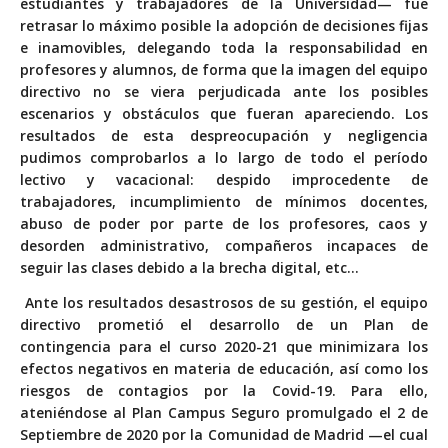
estudiantes y trabajadores de la Universidad— fue
retrasar lo máximo posible la adopción de decisiones fijas
e inamovibles, delegando toda la responsabilidad en
profesores y alumnos, de forma que la imagen del equipo
directivo no se viera perjudicada ante los posibles
escenarios y obstáculos que fueran apareciendo. Los
resultados de esta despreocupación y negligencia
pudimos comprobarlos a lo largo de todo el período
lectivo y vacacional: despido improcedente de
trabajadores, incumplimiento de mínimos docentes,
abuso de poder por parte de los profesores, caos y
desorden administrativo, compañeros incapaces de
seguir las clases debido a la brecha digital, etc…
Ante los resultados desastrosos de su gestión, el equipo
directivo prometió el desarrollo de un Plan de
contingencia para el curso 2020-21 que minimizara los
efectos negativos en materia de educación, así como los
riesgos de contagios por la Covid-19. Para ello,
ateniéndose al Plan Campus Seguro promulgado el 2 de
Septiembre de 2020 por la Comunidad de Madrid —el cual