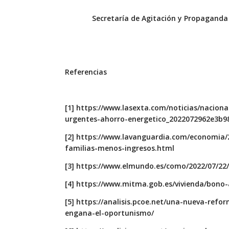
Secretaría de Agitación y Propaganda
Referencias
[1]
https://www.lasexta.com/noticias/nacion
urgentes-ahorro-energetico_2022072962e3b9
[2]
https://www.lavanguardia.com/economia/
familias-menos-ingresos.html
[3]
https://www.elmundo.es/como/2022/07/22
[4]
https://www.mitma.gob.es/vivienda/bono-a
[5]
https://analisis.pcoe.net/una-nueva-refor
engana-el-oportunismo/