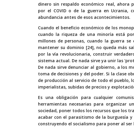
dinero sin respaldo económico real, ahora 
por el COVID o de la guerra en Ucrania, c
abundancia antes de esos acontecimientos.
Cuando el beneficio económico de los monopoli
cuando la riqueza de una minoría está por 
millones de personas, cuando la guerra se 
mantener su dominio [24], no queda más sal
por la vía revolucionaria, construir verdad
sistema actual. De nada sirve ya unir las ‘pro
De nada sirve denunciar al gobierno, a los mo
toma de decisiones y del poder. Si la clase o
de producción al servicio de todo el pueblo
imperialistas, subidas de precios y explotació
Es una obligación para cualquier comunis
herramientas necesarias para organizar u
sociedad, poner todos los recursos que los 
acabar con el parasitismo de la burguesía y 
construyendo el socialismo para poner al ser