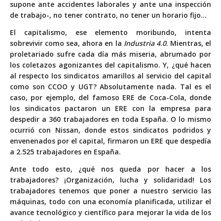
supone ante accidentes laborales y ante una inspección
de trabajo-, no tener contrato, no tener un horario fijo…
El capitalismo, ese elemento moribundo, intenta
sobrevivir como sea, ahora en la
Industria 4.0
. Mientras, el
proletariado sufre cada día más miseria, abrumado por
los coletazos agonizantes del capitalismo. Y, ¿qué hacen
al respecto los sindicatos amarillos al servicio del capital
como son CCOO y UGT? Absolutamente nada. Tal es el
caso, por ejemplo, del famoso ERE de Coca-Cola, donde
los sindicatos pactaron un ERE con la empresa para
despedir a 360 trabajadores en toda España. O lo mismo
ocurrió con Nissan, donde estos sindicatos podridos y
envenenados por el capital, firmaron un ERE que despedía
a 2.525 trabajadores en España.
Ante todo esto, ¿qué nos queda por hacer a los
trabajadores? ¡Organización, lucha y solidaridad! Los
trabajadores tenemos que poner a nuestro servicio las
máquinas, todo con una economía planificada, utilizar el
avance tecnológico y científico para mejorar la vida de los