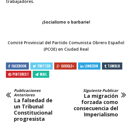
trabajadores.
¡Socialismo o barbarie!
Comité Provincial del Partido Comunista Obrero Español
(PCOE) en Ciudad Real
FACEBOOK
TWITTER
GOOGLE+
LINKEDIN
TUMBLR
PINTEREST
MAIL
Publicaciones
Siguiente Publicar
Anteriores
La migración
La falsedad de
forzada como
un Tribunal
consecuencia del
Constitucional
Imperialismo
progresista