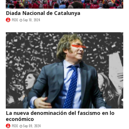
Diada Nacional de Catalunya
PCOE
Sep 10, 2024
La nueva denominación del fascismo en lo
económico
PCOE
Sep 09, 2024