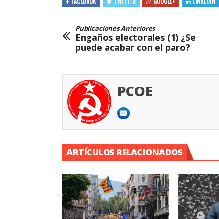
FACEBOOK
TWITTER
GOOGLE+
LINKEDIN
Publicaciones Anteriores
Engaños electorales (1) ¿Se
puede acabar con el paro?
PCOE
ARTÍCULOS RELACIONADOS