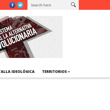
e Catalunya
TALLA IDEOLÓGICA
TERRITORIOS