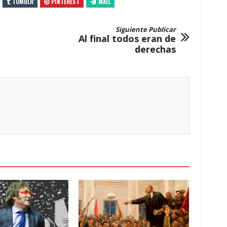
TUMBLR
PINTEREST
MAIL
Siguiente Publicar
Al final todos eran de
derechas