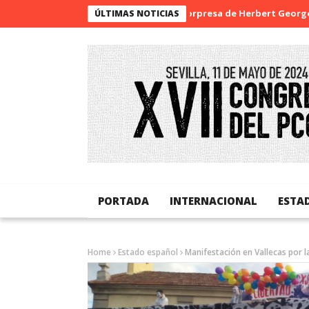
La sorpresa de Herbert George Well
ÚLTIMAS NOTICIAS
PORTADA
INTERNACIONAL
ESTA
Home
Estado español
Manifestación en Vallecas por la