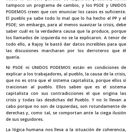
tampoco un programa de cambio, y los PSOE y UNIDOS
PODEMOS creen que con enunciar los casos es suficiente.
El pueblo ya sabe todo lo mal que lo ha hecho el PP y el
PSOE; sin embargo, para al menos suavizar la crisis, debe
saber cuál es la verdadera causa que la produce, porque
los llamados de izquierda no se la explicaron. A tenor de
todo ello, a Rajoy le bastó dar datos increíbles para que
las discusiones marcharan por los derroteros que él
quería.
Ni PSOE ni UNIDOS PODEMOS están en condiciones de
explicar a los trabajadores, al pueblo, la causa de la crisis,
que no es otra que el sistema capitalista, porque ellos sí
traicionan al pueblo. Ellos saben que es el sistema
capitalista con sus contradicciones el que origina las
crisis y todas las desdichas del Pueblo. Y no lo llevan a
cabo porque no son de izquierdas, son rotundamente de
derechas y, como tal, se comportan ante la ciega ilusión
de sus seguidores.
La lógica humana nos lleva a la situación de coherencia,