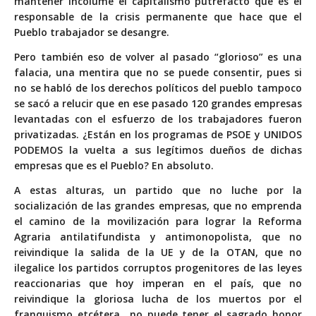
mantener incólume el capitalismo putrefacto que es el
responsable de la crisis permanente que hace que el
Pueblo trabajador se desangre.
Pero también eso de volver al pasado “glorioso” es una
falacia, una mentira que no se puede consentir, pues si
no se habló de los derechos políticos del pueblo tampoco
se sacó a relucir que en ese pasado 120 grandes empresas
levantadas con el esfuerzo de los trabajadores fueron
privatizadas. ¿Están en los programas de PSOE y UNIDOS
PODEMOS la vuelta a sus legítimos dueños de dichas
empresas que es el Pueblo? En absoluto.
A estas alturas, un partido que no luche por la
socialización de las grandes empresas, que no emprenda
el camino de la movilización para lograr la Reforma
Agraria antilatifundista y antimonopolista, que no
reivindique la salida de la UE y de la OTAN, que no
ilegalice los partidos corruptos progenitores de las leyes
reaccionarias que hoy imperan en el país, que no
reivindique la gloriosa lucha de los muertos por el
franquismo etcétera., no puede tener el sagrado honor