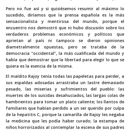
Pero no fue así y si quisiésemos resumir al máximo lo
sucedido, diríamos que la prensa española es la más
sensacionalista y mentirosa del mundo, porque el
encuentro nos demostró que ni hubo discusión sobre los
verdaderos problemas económicos y políticos que
aprietan al país ni tampoco se dieron opiniones
diametralmente opuestas, pero se trataba de la
democracia “occidental”, la más cualificada del mundo y
había que demostrar que la libertad para elegir lo que se
quiera es la esencia de la misma.
El maldito Rajoy tenía todas las papeletas para perder, a
sus espaldas adosadas arrastraba un lastre demasiado
pesado, las miserias y sufrimientos del pueblo: las
muertes de los suicidas desahuciados, las largas colas de
hambrientos para tomar un plato caliente; los llantos de
familiares que habían perdido a un ser querido por culpa
de la hepatitis C, porque la camarilla de Rajoy les negaba
la medicina que les podía haber curado; la estampa de
niños horrorizados al contemplar la escena de sus padres