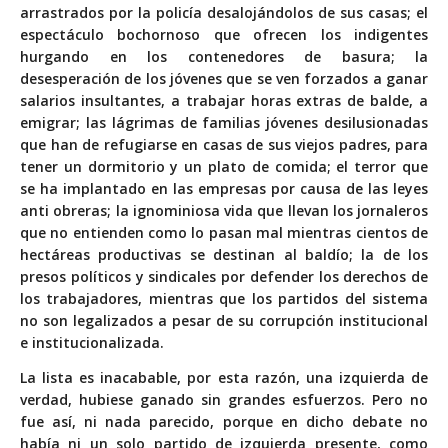
arrastrados por la policía desalojándolos de sus casas; el
espectáculo bochornoso que ofrecen los indigentes
hurgando en los contenedores de basura; la
desesperación de los jóvenes que se ven forzados a ganar
salarios insultantes, a trabajar horas extras de balde, a
emigrar; las lágrimas de familias jóvenes desilusionadas
que han de refugiarse en casas de sus viejos padres, para
tener un dormitorio y un plato de comida; el terror que
se ha implantado en las empresas por causa de las leyes
anti obreras; la ignominiosa vida que llevan los jornaleros
que no entienden como lo pasan mal mientras cientos de
hectáreas productivas se destinan al baldío; la de los
presos políticos y sindicales por defender los derechos de
los trabajadores, mientras que los partidos del sistema
no son legalizados a pesar de su corrupción institucional
e institucionalizada.
La lista es inacabable, por esta razón, una izquierda de
verdad, hubiese ganado sin grandes esfuerzos. Pero no
fue así, ni nada parecido, porque en dicho debate no
había ni un solo partido de izquierda presente, como