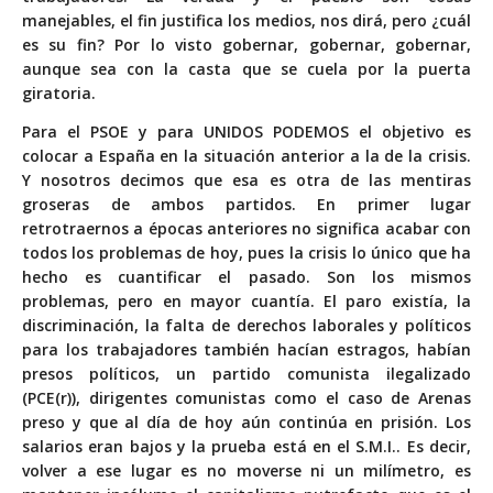
manejables, el fin justifica los medios, nos dirá, pero ¿cuál
es su fin? Por lo visto gobernar, gobernar, gobernar,
aunque sea con la casta que se cuela por la puerta
giratoria.
Para el PSOE y para UNIDOS PODEMOS el objetivo es
colocar a España en la situación anterior a la de la crisis.
Y nosotros decimos que esa es otra de las mentiras
groseras de ambos partidos. En primer lugar
retrotraernos a épocas anteriores no significa acabar con
todos los problemas de hoy, pues la crisis lo único que ha
hecho es cuantificar el pasado. Son los mismos
problemas, pero en mayor cuantía. El paro existía, la
discriminación, la falta de derechos laborales y políticos
para los trabajadores también hacían estragos, habían
presos políticos, un partido comunista ilegalizado
(PCE(r)), dirigentes comunistas como el caso de Arenas
preso y que al día de hoy aún continúa en prisión. Los
salarios eran bajos y la prueba está en el S.M.I.. Es decir,
volver a ese lugar es no moverse ni un milímetro, es