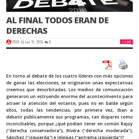
AL FINAL TODOS ERAN DE
DERECHAS
PCOE
Jun 15, 2016
0
LIKE
En torno al debate de los cuatro líderes con más opciones
de ganar las elecciones, se originaron unas expectativas
creemos que desorbitadas. Los medios de comunicación
generaron un estruendo enorme del acontecimiento para
atraer la atención del votante, pues no en balde según
ellos, todas las tendencias, por primera vez, iban a
debatir públicamente sus programas, tan dispares como
inconciliables, porque ¿qué podían tener en común Rajoy
(“derecha conservadora”), Rivera (“derecha moderada”),
Sánchez (“izquierda”) e Iglesias (“extrema izquierda”)?