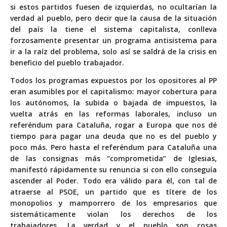
si estos partidos fuesen de izquierdas, no ocultarían la
verdad al pueblo, pero decir que la causa de la situación
del país la tiene el sistema capitalista, conlleva
forzosamente presentar un programa antisistema para
ir a la raíz del problema, solo así se saldrá de la crisis en
beneficio del pueblo trabajador.
Todos los programas expuestos por los opositores al PP
eran asumibles por el capitalismo: mayor cobertura para
los autónomos, la subida o bajada de impuestos, la
vuelta atrás en las reformas laborales, incluso un
referéndum para Cataluña, rogar a Europa que nos dé
tiempo para pagar una deuda que no es del pueblo y
poco más. Pero hasta el referéndum para Cataluña una
de las consignas más “comprometida” de Iglesias,
manifestó rápidamente su renuncia si con ello conseguía
ascender al Poder. Todo era válido para él, con tal de
atraerse al PSOE, un partido que es títere de los
monopolios y mamporrero de los empresarios que
sistemáticamente violan los derechos de los
trabajadores. La verdad y el pueblo son cosas