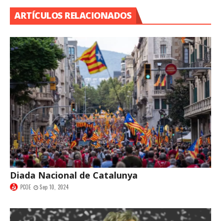
ARTÍCULOS RELACIONADOS
Diada Nacional de Catalunya
PCOE
Sep 10, 2024