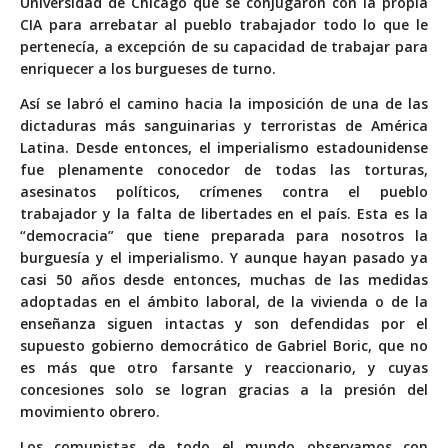
Universidad de Chicago que se conjugaron con la propia
CIA para arrebatar al pueblo trabajador todo lo que le
pertenecía, a excepción de su capacidad de trabajar para
enriquecer a los burgueses de turno.
Así se labró el camino hacia la imposición de una de las
dictaduras más sanguinarias y terroristas de América
Latina. Desde entonces, el imperialismo estadounidense
fue plenamente conocedor de todas las torturas,
asesinatos políticos, crímenes contra el pueblo
trabajador y la falta de libertades en el país. Esta es la
“democracia” que tiene preparada para nosotros la
burguesía y el imperialismo. Y aunque hayan pasado ya
casi 50 años desde entonces, muchas de las medidas
adoptadas en el ámbito laboral, de la vivienda o de la
enseñanza siguen intactas y son defendidas por el
supuesto gobierno democrático de Gabriel Boric, que no
es más que otro farsante y reaccionario, y cuyas
concesiones solo se logran gracias a la presión del
movimiento obrero.
Los comunistas de todo el mundo observamos con