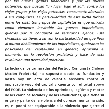
por los nuevos grupos financieros y por las nuevas
potencias, que buscan “un lugar bajo el sol”, contra los
viejos grupos y las viejas potencias, tenazmente aferrados
a sus conquistas. La particularidad de esta lucha furiosa
entre los distintos grupos de capitalistas es que entraña
como elemento inevitable las guerras imperialistas,
guerras por la conquista de territorios ajenos. Esta
circunstancia tiene, a su vez, la particularidad de que lleva
al mutuo debilitamiento de los imperialistas, quebranta las
posiciones del capitalismo en general, aproxima el
momento de la revolución proletaria y hace de esta
revolución una necesidad práctica»
.
La lucha de los camaradas del Partido Comunista Chileno
(Acción Proletaria) ha supuesto desde su fundación y
hasta hoy un acto de valentía absoluta contra el
implacable yugo del capital y cuenta con el total apoyo
del PCOE. La violencia de los oprimidos, legítima y motor
de los cambios sociales y de las revoluciones, que tiene su
origen y parte de la violencia del opresor, nunca ha sido,
es, ni podrá ser equiparable a la violencia que ejerce el